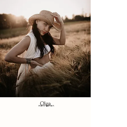
Olga
mehr sehen