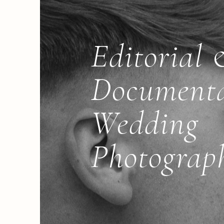
Editorial
Document
Wedding
Photograp