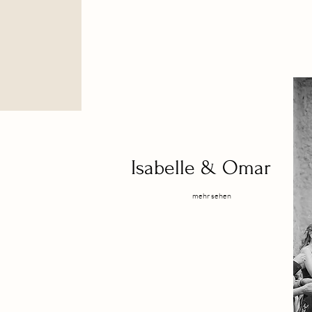
Isabelle & Omar
mehr sehen